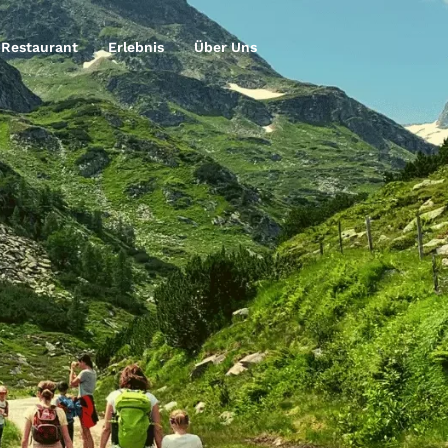
Restaurant
Erlebnis
Über Uns