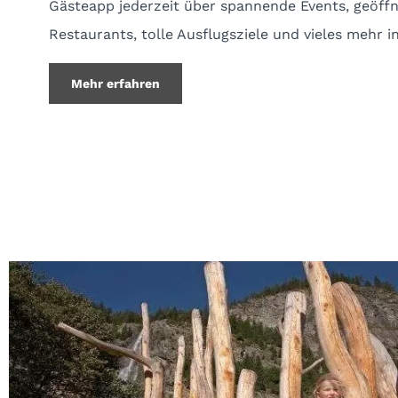
Gästeapp jederzeit über spannende Events, geöff
Restaurants, tolle Ausflugsziele und vieles mehr i
Mehr erfahren