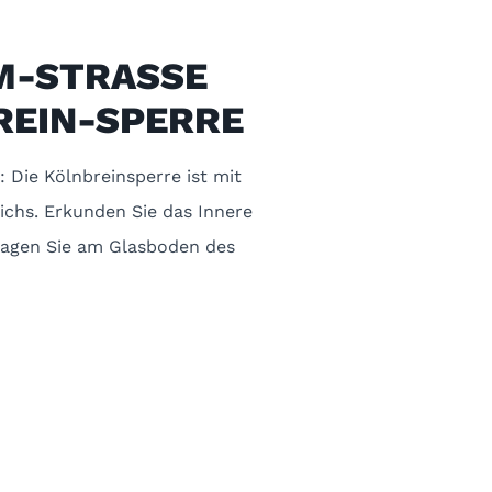
M-STRASSE
REIN-SPERRE
: Die Kölnbreinsperre ist mit
ichs. Erkunden Sie das Innere
wagen Sie am Glasboden des