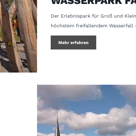
WASSERPARK F
Der Erlebnispark für Groß und Kle
höchstem freifallendem Wasserfall 
Mehr erfahren