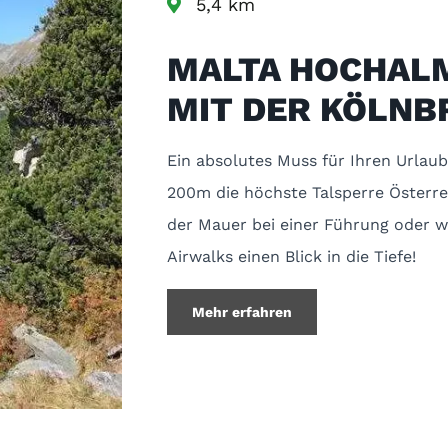
5,4 km
MALTA HOCHAL
MIT DER KÖLNB
Ein absolutes Muss für Ihren Urlaub
200m die höchste Talsperre Österre
der Mauer bei einer Führung oder 
Airwalks einen Blick in die Tiefe!
Mehr erfahren