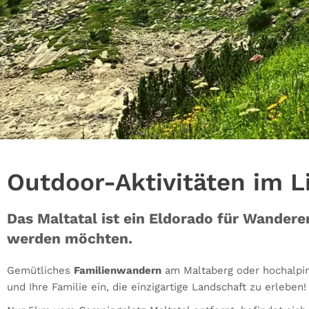
Outdoor-Aktivitäten im L
Das Maltatal ist ein Eldorado für Wanderer
werden möchten.
Gemütliches
Familienwandern
am Maltaberg oder hochalp
und Ihre Familie ein, die einzigartige Landschaft zu erleben!