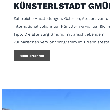
KÜNSTERLSTADT GMÜ
Zahlreiche Ausstellungen, Galerien, Ateliers von u
international bekannten Künstlern erwarten Sie 
Tipp: Die alte Burg Gmünd mit anschließendem
kulinarischen Verwöhnprogramm im Erlebnisresta
Mehr erfahren