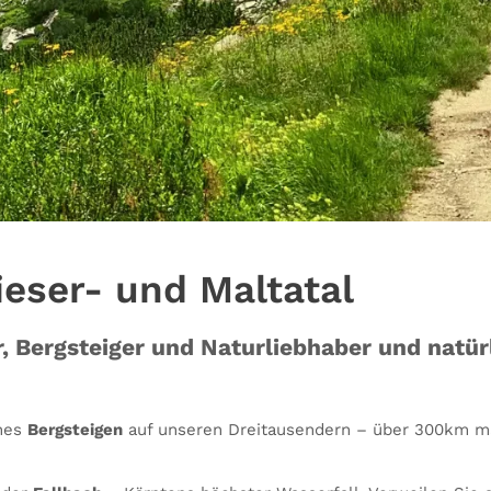
ieser- und Maltatal
, Bergsteiger und Naturliebhaber und natürl
ines
Bergsteigen
auf unseren Dreitausendern – über 300km m