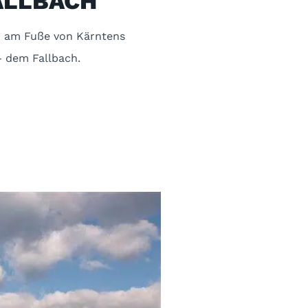
ALLBACH
in am Fuße von Kärntens
- dem Fallbach.