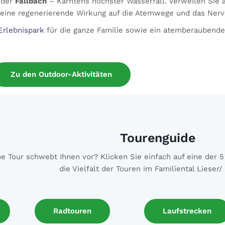
 der
Fallbach
– Kärntens höchster Wasserfall. Verweilen Sie
 eine regenerierende Wirkung auf die Atemwege und das Ner
Erlebnispark
für die ganze Familie sowie ein atemberaubende
Zu den Outdoor-Aktivitäten
Tourenguide
e Tour schwebt Ihnen vor? Klicken Sie einfach auf eine der 
Radtouren
Laufstrecken