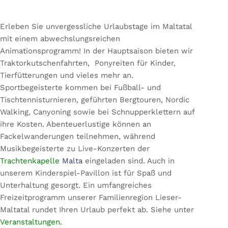
Erleben Sie unvergessliche Urlaubstage im Maltatal
mit einem abwechslungsreichen
Animationsprogramm! In der Hauptsaison bieten wir
Traktorkutschenfahrten, Ponyreiten für Kinder,
Tierfütterungen und vieles mehr an.
Sportbegeisterte kommen bei Fußball- und
Tischtennisturnieren, geführten Bergtouren, Nordic
Walking, Canyoning sowie bei Schnupperklettern auf
ihre Kosten. Abenteuerlustige können an
Fackelwanderungen teilnehmen, während
Musikbegeisterte zu Live-Konzerten der
Trachtenkapelle
Malta
eingeladen sind. Auch in
unserem Kinderspiel-Pavillon ist für Spaß und
Unterhaltung gesorgt. Ein umfangreiches
Freizeitprogramm unserer Familienregion Lieser-
Maltatal rundet Ihren Urlaub perfekt ab. Siehe unter
Veranstaltungen.