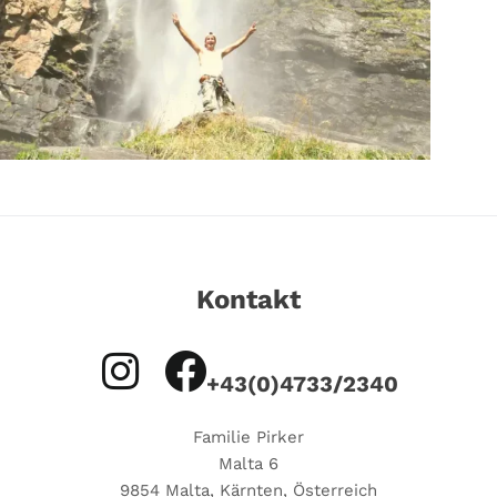
Kontakt
+43(0)4733/2340
Familie Pirker
Malta 6
9854 Malta, Kärnten, Österreich