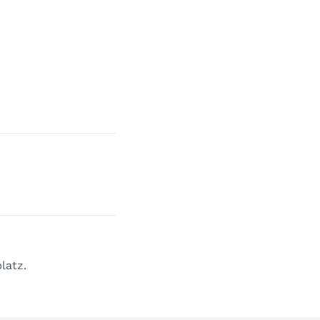
latz.