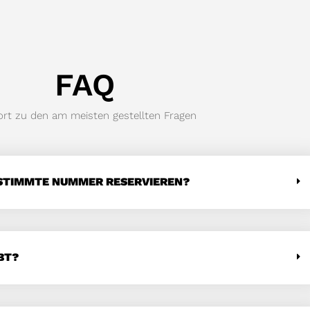
FAQ
rt zu den am meisten gestellten Fragen
ESTIMMTE NUMMER RESERVIEREN?
BT?