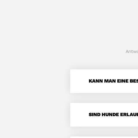
Antwo
KANN MAN EINE B
SIND HUNDE ERLAU