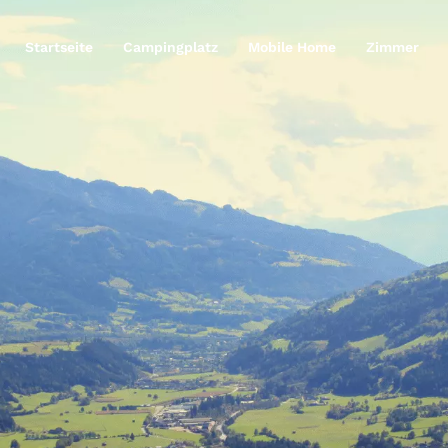
Startseite
Campingplatz
Mobile Home
Zimmer