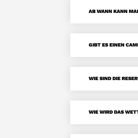
AB WANN KANN MAN
GIBT ES EINEN CA
WIE SIND DIE RES
WIE WIRD DAS WET