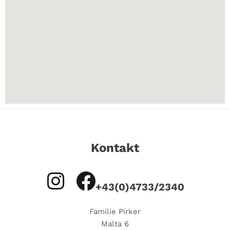
Kontakt
+43(0)4733/2340
Familie Pirker
Malta 6