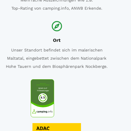
Ort
Unser Standort befindet sich im malerischen
Maltatal, eingebettet zwischen dem Nationalpark
Hohe Tauern und dem Biosphärenpark Nockberge.
MALTATAL
TERRASSENCAMPING
SEHR GUT
74 Bewertungen
4.5