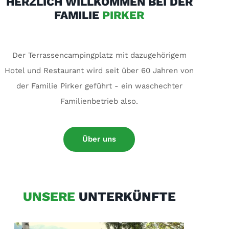
HERZLICH WILLKOMMEN BEI DER
FAMILIE
PIRKER
Der Terrassencampingplatz mit dazugehörigem
Hotel und Restaurant wird seit über 60 Jahren von
der Familie Pirker geführt - ein waschechter
Familienbetrieb also.
Über uns
UNSERE
UNTERKÜNFTE