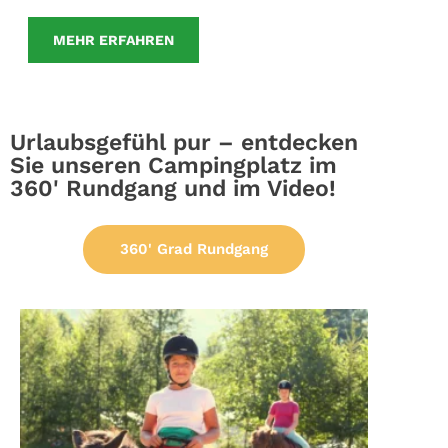
MEHR ERFAHREN
Urlaubsgefühl pur – entdecken
Sie unseren Campingplatz im
360' Rundgang und im Video!
360' Grad Rundgang