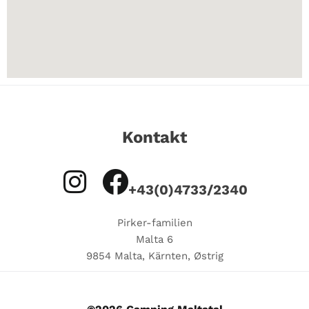
Kontakt
+43(0)4733/2340
Pirker-familien
Malta 6
9854 Malta, Kärnten, Østrig