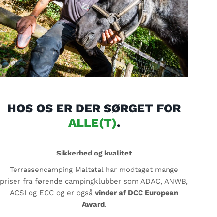
HOS OS ER DER SØRGET FOR
ALLE(T)
.
Sikkerhed og kvalitet
Terrassencamping Maltatal har modtaget mange
priser fra førende campingklubber som ADAC, ANWB,
ACSI og ECC og er også
vinder af DCC European
Award
.