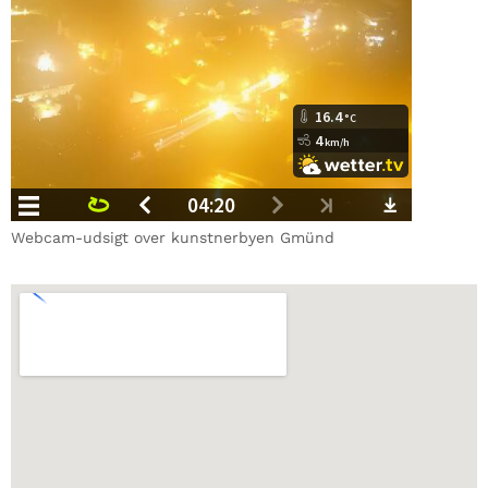
Webcam-udsigt over kunstnerbyen Gmünd