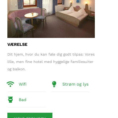
VÆRELSE
Dit hjem, hvor du kan føle dig godt tilpas: Vores
lille, men fine hotel med hyggelige familiesuiter
og balkon.
Wifi
Strøm og lys
Bad