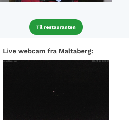
Til restauranten
Live webcam fra Maltaberg: