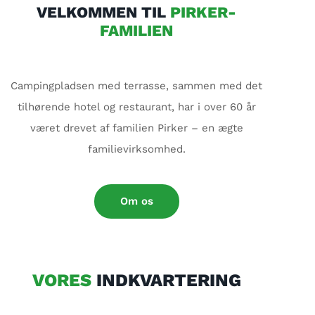
VELKOMMEN TIL
PIRKER-
FAMILIEN
Campingpladsen med terrasse, sammen med det
tilhørende hotel og restaurant, har i over 60 år
været drevet af familien Pirker – en ægte
familievirksomhed.
Om os
VORES
INDKVARTERING