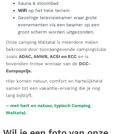
Sauna & stoombad
Wifi
op het hele terrein
Gezellige televisiekamer waar grote
evenementen via een beamer op een
groot scherm worden uitgezonden.
Onze camping Maltatal is meerdere malen
bekroond door toonaangevende campingclubs
zoals
ADAC, ANWB, ACSI en ECC
en is
bovendien trotse winnaar van de
DCC-
Europaprijs.
Hier komen natuur, comfort en hartelijkheid
samen tot een vakantie-ervaring die je nog
lang bijblijft.
– met hart en natuur, typisch Camping
Maltatal.
Wil je een foto van onze