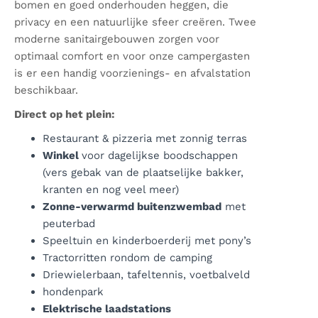
bomen en goed onderhouden heggen, die
privacy en een natuurlijke sfeer creëren. Twee
moderne sanitairgebouwen zorgen voor
optimaal comfort en voor onze campergasten
is er een handig voorzienings- en afvalstation
beschikbaar.
Direct op het plein:
Restaurant & pizzeria met zonnig terras
Winkel
voor dagelijkse boodschappen
(vers gebak van de plaatselijke bakker,
kranten en nog veel meer)
Zonne-verwarmd buitenzwembad
met
peuterbad
Speeltuin en kinderboerderij met pony’s
Tractorritten rondom de camping
Driewielerbaan, tafeltennis, voetbalveld
hondenpark
Elektrische laadstations