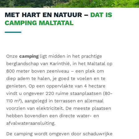
MET HART EN NATUUR –
DAT IS
CAMPING MALTATAL
Onze
camping
ligt midden in het prachtige
berglandschap van Karinthië, in het Maltatal op
800 meter boven zeeniveau – een plek om
diep adem te halen, je goed te voelen en te
genieten. Op een oppervlakte van 4 hectare
vindt u ongeveer 220 ruime staanplaatsen (80-
110 m²), aangelegd in terrassen en allemaal
voorzien van elektriciteit. De meeste plaatsen
hebben bovendien een directe water- en
afvalwateraansluiting.
De camping wordt omgeven door schaduwrijke