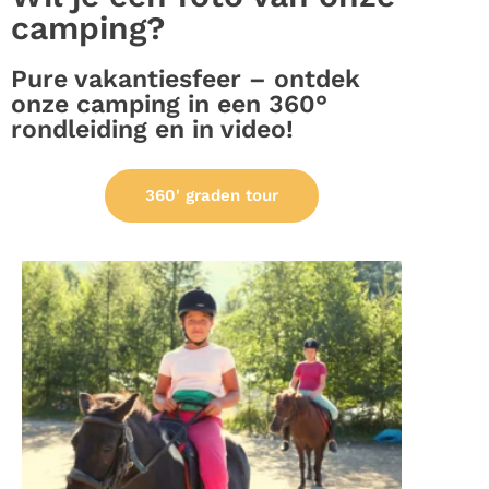
camping?
Pure vakantiesfeer – ontdek
onze camping in een 360°
rondleiding en in video!
360' graden tour