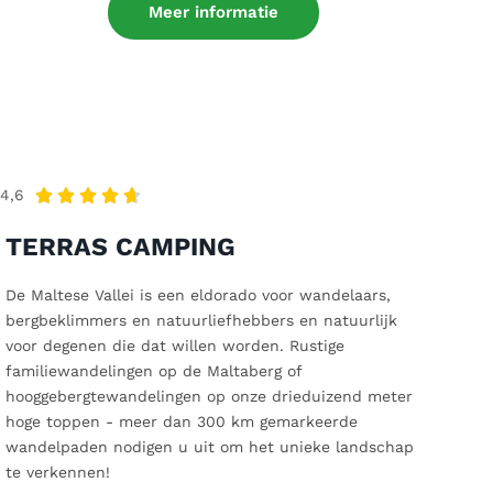
Meer informatie
4,6





TERRAS CAMPING
De Maltese Vallei is een eldorado voor wandelaars,
bergbeklimmers en natuurliefhebbers en natuurlijk
voor degenen die dat willen worden. Rustige
familiewandelingen op de Maltaberg of
hooggebergtewandelingen op onze drieduizend meter
hoge toppen - meer dan 300 km gemarkeerde
wandelpaden nodigen u uit om het unieke landschap
te verkennen!